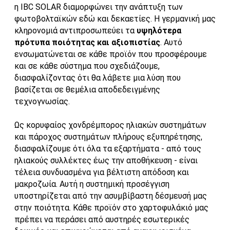
η IBC SOLAR διαμορφώνει την ανάπτυξη των
φωτοβολταϊκών εδώ και δεκαετίες. Η γερμανική μας
κληρονομιά αντιπροσωπεύει τα
υψηλότερα
πρότυπα ποιότητας και αξιοπιστίας
. Αυτό
ενσωματώνεται σε κάθε προϊόν που προσφέρουμε
και σε κάθε σύστημα που σχεδιάζουμε,
διασφαλίζοντας ότι θα λάβετε μια λύση που
βασίζεται σε θεμέλια αποδεδειγμένης
τεχνογνωσίας.
Ως κορυφαίος χονδρέμπορος ηλιακών συστημάτων
και πάροχος συστημάτων πλήρους εξυπηρέτησης,
διασφαλίζουμε ότι όλα τα εξαρτήματα - από τους
ηλιακούς συλλέκτες έως την αποθήκευση - είναι
τέλεια συνδυασμένα για βέλτιστη απόδοση και
μακροζωία. Αυτή η συστημική προσέγγιση
υποστηρίζεται από την ασυμβίβαστη δέσμευσή μας
στην ποιότητα. Κάθε προϊόν στο χαρτοφυλάκιό μας
πρέπει να περάσει από αυστηρές εσωτερικές